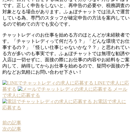
です。正しく申告をしないと、再申告の必要や、税務調査の
対象となる場合があります。ふぁぼチャットでは法人で運営
している為、専門のスタッフが確定申告の方法を案内してい
るので初めての方でも安心です。
チャットレディのお仕事を始める方のほとんどが未経験者で
す。「チャットレディって何だろう？」「どんな環境でお仕
事するの？」「怪しい仕事じゃないかな？？」と思われてい
る方が多いのも事実です。ふぁぼチャットでは無理な勧誘や
入店は一切せずに、面接の際にお仕事の内容やお給料をご案
内して、納得してからお仕事を始めるので、疑問や面接の予
約などお気軽にお問い合わせ下さい！
LINEで求人に応
募する
メール
で求人に応募する
お電話で求人に
応募する
前の記事
次の記事