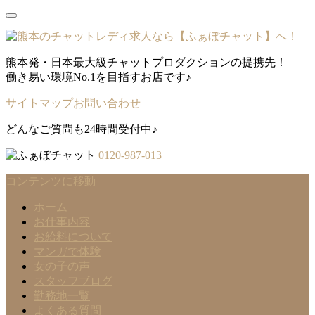
熊本発・日本最大級チャットプロダクションの提携先！
働き易い環境No.1を目指すお店です♪
サイトマップ
お問い合わせ
どんなご質問も24時間受付中♪
0120-987-013
コンテンツに移動
ホーム
お仕事内容
お給料について
マンガで体験
女の子の声
スタッフブログ
勤務地一覧
よくある質問