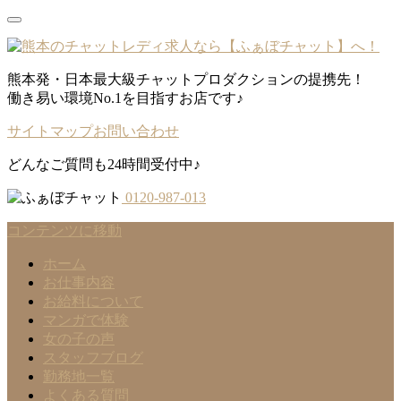
熊本発・日本最大級チャットプロダクションの提携先！
働き易い環境No.1を目指すお店です♪
サイトマップ
お問い合わせ
どんなご質問も24時間受付中♪
0120-987-013
コンテンツに移動
ホーム
お仕事内容
お給料について
マンガで体験
女の子の声
スタッフブログ
勤務地一覧
よくある質問