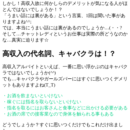
しかし！高収入故に何かしらのデメリットが気になる人がほ
とんではないでしょうか！？
「うまい話には裏がある」という言葉、1回は聞いた事があ
りますよね^^;
では、本当にうまい話には裏があるのでしょうか…(・・?
そして…チャットレディというお仕事は実際の所どうなのか
な…真実に迫ります☆
高収入の代名詞、キャバクラは！？
高収入アルバイトといえば、一番に思い浮かぶのはキャバク
ラではないでしょうか(
^^
)
でも…キャバクラやガールズバーにはすぐに思いつくデメリ
ットもありますよね(T_T)
・お酒を飲まないといけない
・稼ぐには指名を取らないといけない
・指名を取るにはお客さんと食事などに出かける必要がある
・お酒の席での接客業なので身体を触られる事もある
どうでしょうか？すぐに思いつくだけでもこれだけ出まし