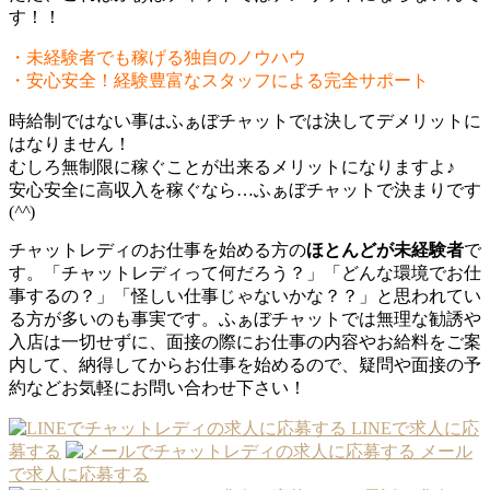
す！！
・未経験者でも稼げる独自のノウハウ
・安心安全！経験豊富なスタッフによる完全サポート
時給制ではない事はふぁぼチャットでは決してデメリットに
はなりません！
むしろ無制限に稼ぐことが出来るメリットになりますよ♪
安心安全に高収入を稼ぐなら…ふぁぼチャットで決まりです
(
^^
)
チャットレディのお仕事を始める方の
ほとんどが未経験者
で
す。「チャットレディって何だろう？」「どんな環境でお仕
事するの？」「怪しい仕事じゃないかな？？」と思われてい
る方が多いのも事実です。ふぁぼチャットでは無理な勧誘や
入店は一切せずに、面接の際にお仕事の内容やお給料をご案
内して、納得してからお仕事を始めるので、疑問や面接の予
約などお気軽にお問い合わせ下さい！
LINEで求人に応
募する
メール
で求人に応募する