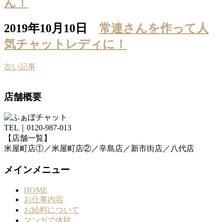
ん！
2019年10月10日
常連さんを作って人
気チャットレディに！
古い記事
店舗概要
TEL｜0120-987-013
【店舗一覧】
米屋町店①／米屋町店②／辛島店／新市街店／八代店
メインメニュー
HOME
お仕事内容
お給料について
マンガで体験