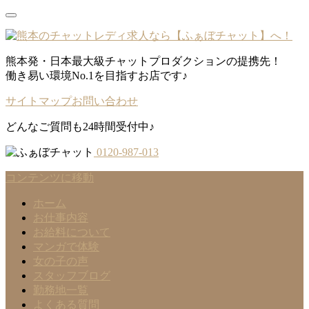
熊本発・日本最大級チャットプロダクションの提携先！
働き易い環境No.1を目指すお店です♪
サイトマップ
お問い合わせ
どんなご質問も24時間受付中♪
0120-987-013
コンテンツに移動
ホーム
お仕事内容
お給料について
マンガで体験
女の子の声
スタッフブログ
勤務地一覧
よくある質問